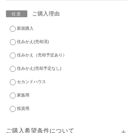
ご購入理由
新規購入
住みかえ(売却済)
住みかえ（売却予定あり）
住みかえ(売却予定なし)
セカンドハウス
家族用
投資用
ご購入希望条件について