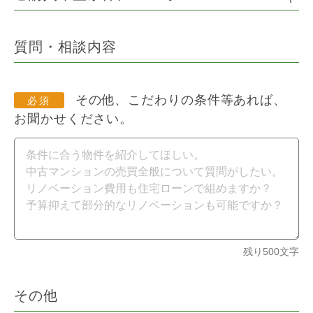
質問・相談内容
その他、こだわりの条件等あれば、
お聞かせください。
残り
500
文字
その他