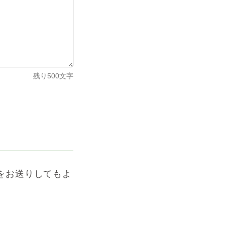
残り
500
文字
をお送りしてもよ