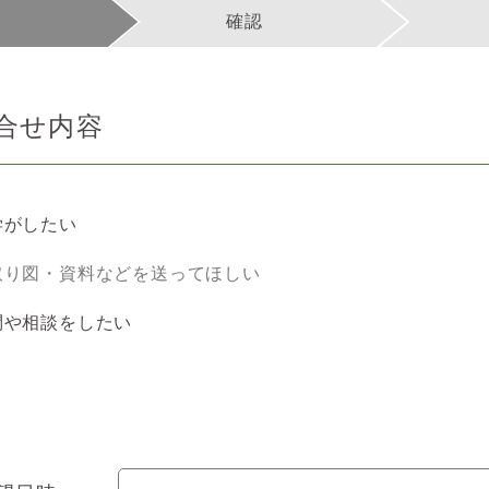
確認
合せ内容
学がしたい
取り図・資料などを送ってほしい
問や相談をしたい