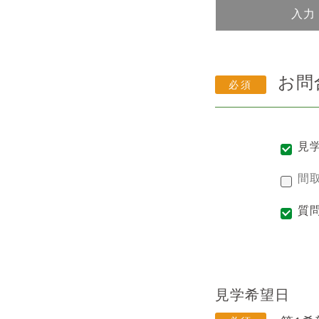
入力
お問
見
間
質
見学希望日