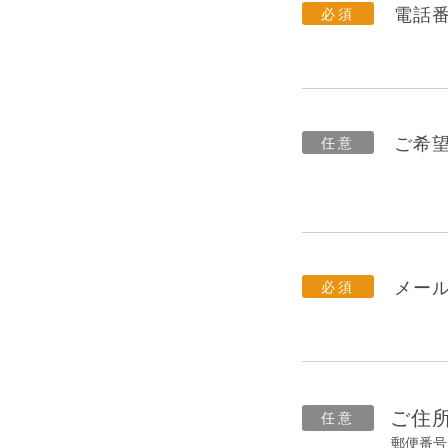
電話
ご希
メー
ご住
郵便番号