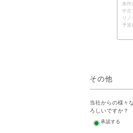
その他
当社からの様々
ろしいですか？
承認する