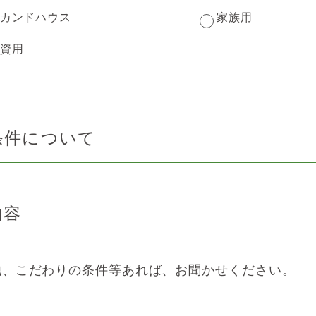
カンドハウス
家族用
資用
条件について
内容
他、こだわりの条件等あれば、お聞かせください。