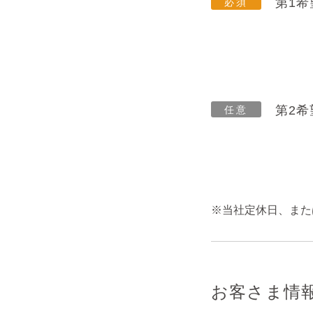
第1希
第2希
※当社定休日、また
お客さま情