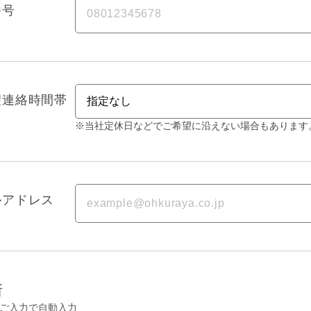
番号
望連絡時間帯
※当社定休日などでご希望に沿えない場合もあります
ルアドレス
所
ご入力で自動入力