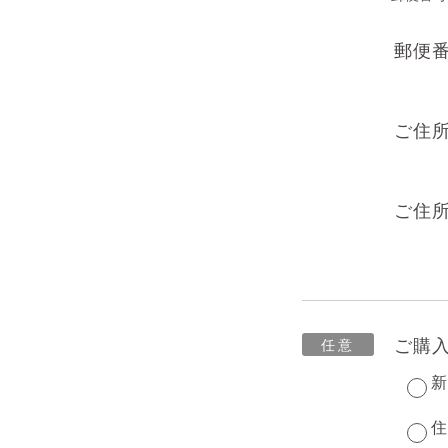
郵便
ご住所
ご住所
ご購
新
住