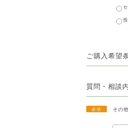
セ
投
ご購入希望
質問・相談
その