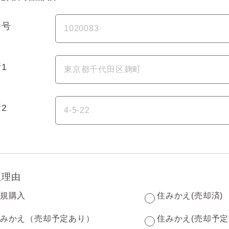
番号
1
2
入理由
規購入
住みかえ(売却済)
みかえ（売却予定あり）
住みかえ(売却予定