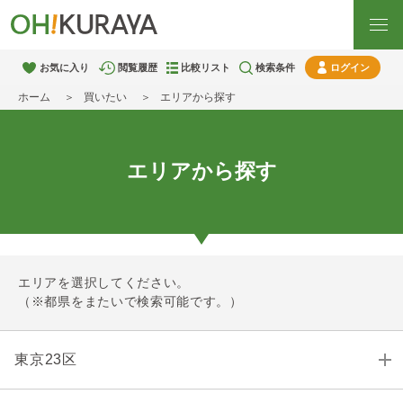
お気に入り
閲覧履歴
比較リスト
検索条件
ログイン
ホーム
買いたい
エリアから探す
エリアから探す
エリアを選択してください。
（※都県をまたいで検索可能です。）
東京23区