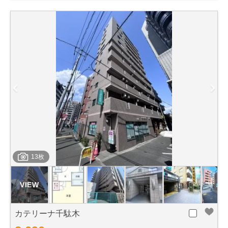
13枚
カテリーナ千駄木