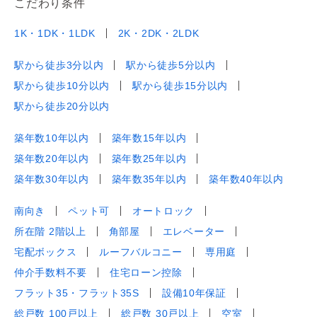
こだわり条件
1K・1DK・1LDK
2K・2DK・2LDK
駅から徒歩3分以内
駅から徒歩5分以内
駅から徒歩10分以内
駅から徒歩15分以内
駅から徒歩20分以内
築年数10年以内
築年数15年以内
築年数20年以内
築年数25年以内
築年数30年以内
築年数35年以内
築年数40年以内
南向き
ペット可
オートロック
所在階 2階以上
角部屋
エレベーター
宅配ボックス
ルーフバルコニー
専用庭
仲介手数料不要
住宅ローン控除
フラット35・フラット35S
設備10年保証
総戸数 100戸以上
総戸数 30戸以上
空室