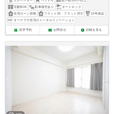
エレベーター
ペット可
総戸数100戸以上
宅配BOX
駐車場空あり
オートロック
住宅ローン控除
フラット35・フラット35S
10年保証
オークラヤ住宅のトータルリノベーション
見学予約
お問合せ
詳細を見る