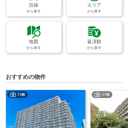
沿線
エリア
から探す
から探す
地図
返済額
から探す
から探す
おすすめの物件
73枚
17枚