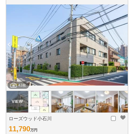
43枚
ローズウッド小石川
11,790
万円