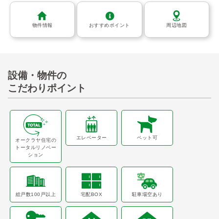
物件情報
おすすめポイント
周辺地図
設備・物件の
こだわりポイント
エレベーター
ペット可
オークラヤ住宅の
トータルリノベー
ション
総戸数100戸以上
宅配BOX
駐車場空あり