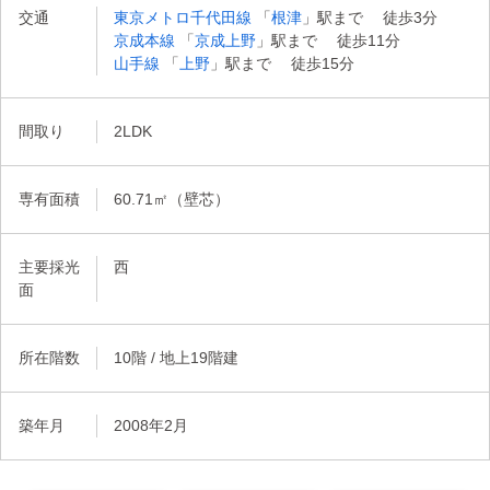
交通
東京メトロ千代田線
「
根津
」駅まで 徒歩3分
京成本線
「
京成上野
」駅まで 徒歩11分
山手線
「
上野
」駅まで 徒歩15分
間取り
2LDK
専有面積
60.71㎡（壁芯）
主要採光
西
面
所在階数
10階 / 地上19階建
築年月
2008年2月