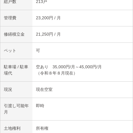
総戸数
213戸
管理費
23,200円 / 月
修繕積立金
21,250円 / 月
ペット
可
駐車場 / 駐車
空あり 35,000円/月～45,000円/月
場代
（令和８年８月現在）
現況
現在空室
引渡し可能年
即時
月
土地権利
所有権