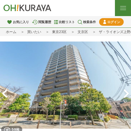
お気に入り
閲覧履歴
比較リスト
検索条件
ログイン
ホーム
買いたい
東京23区
文京区
ザ・ライオンズ上野
59枚