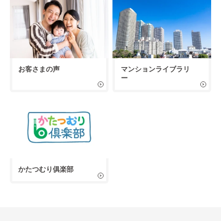
お客さまの声
マンションライブラリ
ー
かたつむり俱楽部