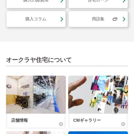
購入の諸費用
住宅ローン
購入コラム
用語集
オークラヤ住宅について
店舗情報
CMギャラリー