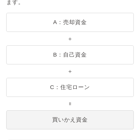
ます。
A：売却資金
B：自己資金
C：住宅ローン
買いかえ資金