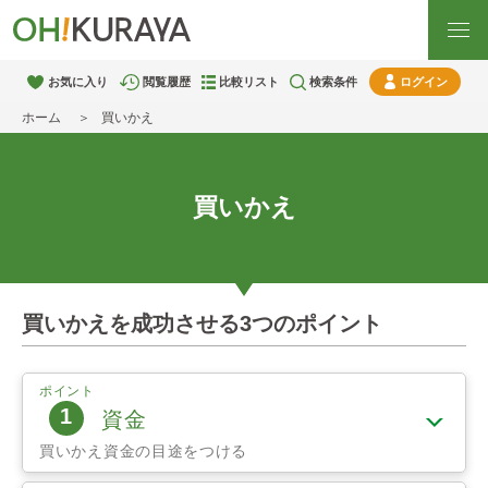
お気に入り
閲覧履歴
比較リスト
検索条件
ログイン
ホーム
買いかえ
買いかえ
買いかえを成功させる3つのポイント
ポイント
1
資金
買いかえ資金の目途をつける