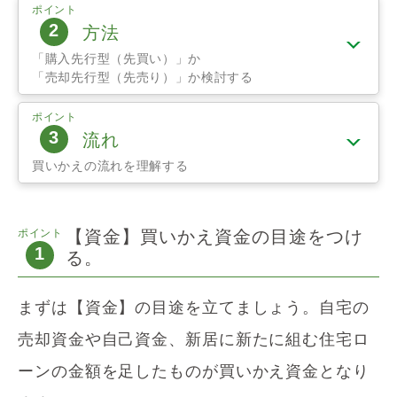
ポイント
2
方法
「購入先行型（先買い）」か
「売却先行型（先売り）」か検討する
ポイント
3
流れ
買いかえの流れを理解する
ポイント
【資金】買いかえ資金の目途をつけ
1
る。
まずは【資金】の目途を立てましょう。
自宅の
売却資金や自己資金、新居に新たに組む住宅ロ
ーンの金額を足したものが買いかえ資金となり