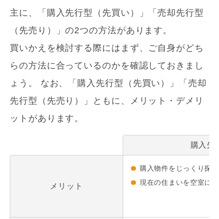
主に、「購入先行型（先買い）」「売却先行型
（先売り）」の2つの方法があります。
買いかえを検討する際にはまず、ご自身がどち
らの方法に合っているのかを確認しておきまし
ょう。
なお、「購入先行型（先買い）」「売却
先行型（先売り）」ともに、メリット・デメリ
ットがあります。
購入先
購入物件をじっくり探す
現在の住まいを空室にし
メリット