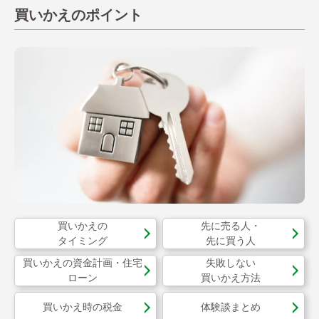
買いかえのポイント
買いかえの
先に売る人・
タイミング
先に買う人
買いかえの資金計画・
住宅
失敗しない
ローン
買いかえ方法
買いかえ時の税金
体験談まとめ