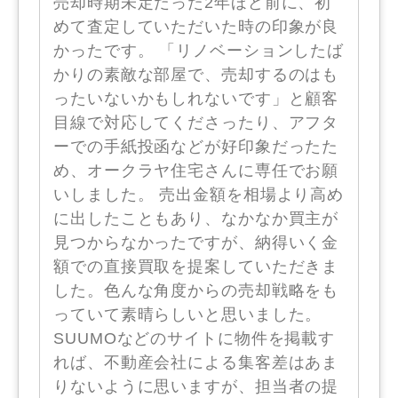
売却時期未定だった2年ほど前に、初
めて査定していただいた時の印象が良
かったです。 「リノベーションしたば
かりの素敵な部屋で、売却するのはも
ったいないかもしれないです」と顧客
目線で対応してくださったり、アフタ
ーでの手紙投函などが好印象だったた
め、オークラヤ住宅さんに専任でお願
いしました。 売出金額を相場より高め
に出したこともあり、なかなか買主が
見つからなかったですが、納得いく金
額での直接買取を提案していただきま
した。色んな角度からの売却戦略をも
っていて素晴らしいと思いました。
SUUMOなどのサイトに物件を掲載す
れば、不動産会社による集客差はあま
りないように思いますが、担当者の提