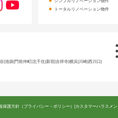
シンプルリノベーション物件
トータルリノベーション物件
谷
|
池袋
|
門前仲町
|
北千住
|
新宿
|
吉祥寺
|
横浜
|
川崎
|
西川口
|
報保護方針（プライバシー・ポリシー）
|
カスタマーハラスメン