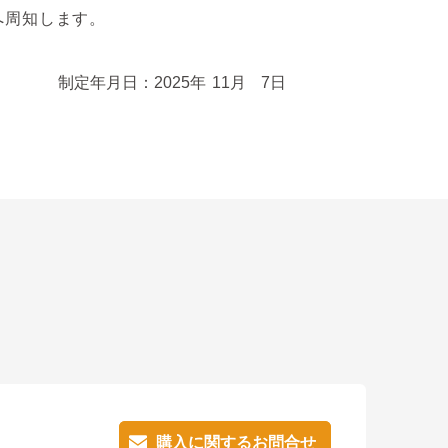
へ周知します。
制定年月日：2025年
11月
7日
購入に関するお問合せ
購入に関するお問合せ