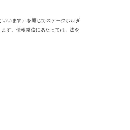
といいます）を通じてステークホルダ
します。情報発信にあたっては、法令