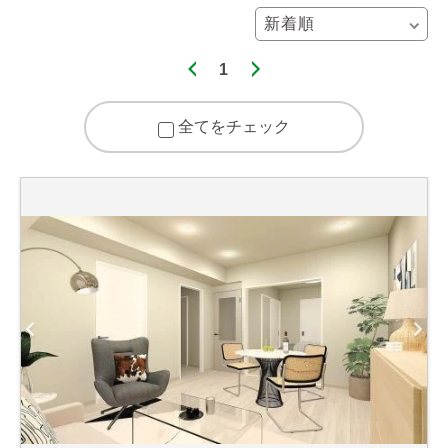
1
全てをチェック