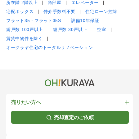
所在階 2階以上
角部屋
エレベーター
宅配ボックス
仲介手数料不要
住宅ローン控除
フラット35・フラット35S
設備10年保証
総戸数 100戸以上
総戸数 30戸以上
空室
賃貸中物件を除く
オークラヤ住宅のトータルリノベーション
売りたい方へ
売却査定のご依頼