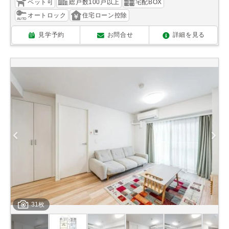
ペット可
総戸数100戸以上
宅配BOX
オートロック
住宅ローン控除
見学予約
お問合せ
詳細を見る
31枚