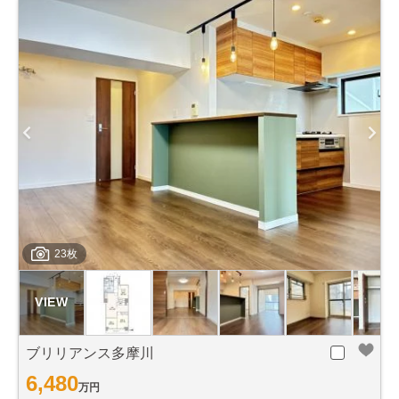
23枚
ブリリアンス多摩川
6,480
万円