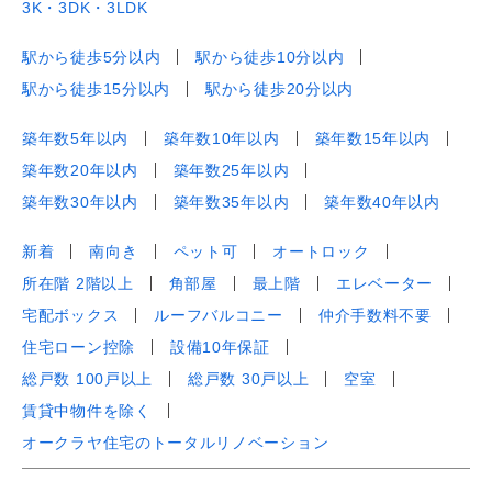
3K・3DK・3LDK
駅から徒歩5分以内
駅から徒歩10分以内
駅から徒歩15分以内
駅から徒歩20分以内
築年数5年以内
築年数10年以内
築年数15年以内
築年数20年以内
築年数25年以内
築年数30年以内
築年数35年以内
築年数40年以内
新着
南向き
ペット可
オートロック
所在階 2階以上
角部屋
最上階
エレベーター
宅配ボックス
ルーフバルコニー
仲介手数料不要
住宅ローン控除
設備10年保証
総戸数 100戸以上
総戸数 30戸以上
空室
賃貸中物件を除く
オークラヤ住宅のトータルリノベーション