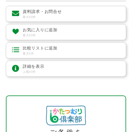
資料請求・お問合せ
最大20件
お気に入りに追加
最大50件
比較リストに追加
最大5件
詳細を表示
上限20件