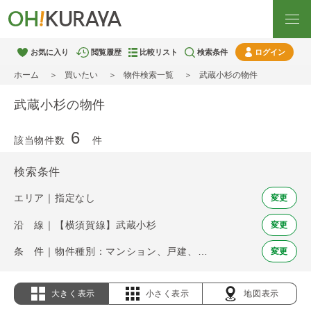
お気に入り
閲覧履歴
比較リスト
検索条件
ログイン
ホーム
買いたい
物件検索一覧
武蔵小杉の物件
武蔵小杉の物件
6
該当物件数
件
検索条件
エリア｜指定なし
変更
沿 線｜【横須賀線】武蔵小杉
変更
条 件｜物件種別：マンション、戸建、土地
変更
大きく表示
小さく表示
地図表示