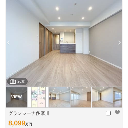
26枚
グランシーナ多摩川
8,099
万円