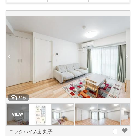
31枚
ニックハイム新丸子