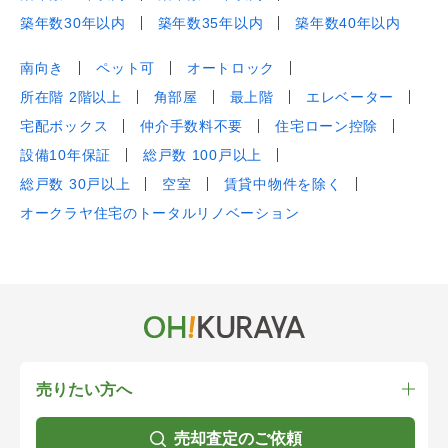
築年数30年以内
築年数35年以内
築年数40年以内
南向き
ペット可
オートロック
所在階 2階以上
角部屋
最上階
エレベーター
宅配ボックス
仲介手数料不要
住宅ローン控除
設備10年保証
総戸数 100戸以上
総戸数 30戸以上
空室
賃貸中物件を除く
オークラヤ住宅のトータルリノベーション
売りたい方へ
売却査定のご依頼