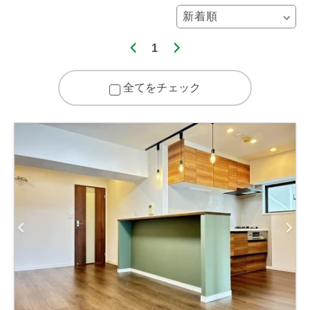
1
全てをチェック