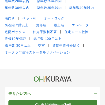
築年数20年以内
築年数25年以内
築年数30年以内
築年数35年以内
築年数40年以内
南向き
ペット可
オートロック
所在階 2階以上
角部屋
最上階
エレベーター
宅配ボックス
仲介手数料不要
住宅ローン控除
設備10年保証
総戸数 100戸以上
総戸数 30戸以上
空室
賃貸中物件を除く
オークラヤ住宅のトータルリノベーション
売りたい方へ