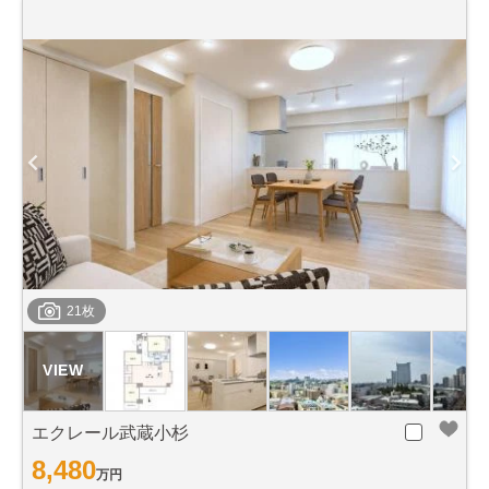
21枚
エクレール武蔵小杉
8,480
万円