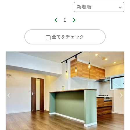
1
全てをチェック