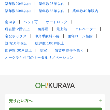
築年数20年以内
築年数25年以内
築年数30年以内
築年数35年以内
築年数40年以内
南向き
ペット可
オートロック
所在階 2階以上
角部屋
最上階
エレベーター
宅配ボックス
仲介手数料不要
住宅ローン控除
設備10年保証
総戸数 100戸以上
総戸数 30戸以上
空室
賃貸中物件を除く
オークラヤ住宅のトータルリノベーション
売りたい方へ