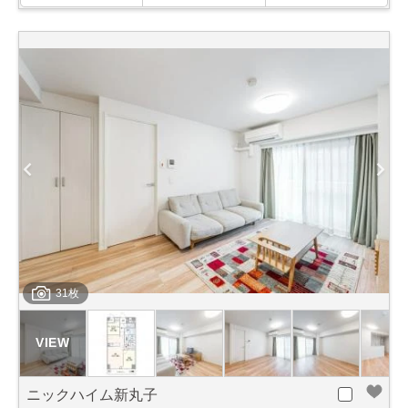
31枚
ニックハイム新丸子