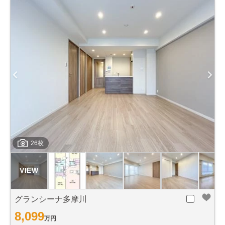
26枚
グランシーナ多摩川
8,099
万円