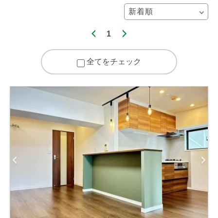
1
全てをチェック