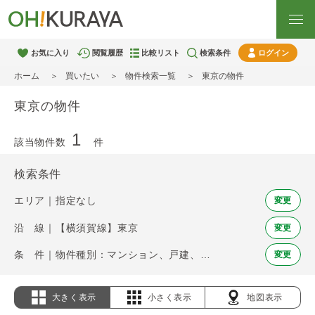
お気に入り
閲覧履歴
比較リスト
検索条件
ログイン
ホーム
買いたい
物件検索一覧
東京の物件
東京の物件
1
該当物件数
件
検索条件
エリア｜指定なし
変更
沿 線｜【横須賀線】東京
変更
条 件｜物件種別：マンション、戸建、土地
変更
大きく表示
小さく表示
地図表示