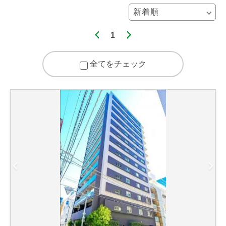
1
全てをチェック