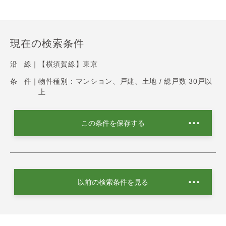
現在の検索条件
沿 線｜
【横須賀線】東京
条 件｜
物件種別：マンション、戸建、土地 / 総戸数 30戸以
上
この条件を保存する
以前の検索条件を見る