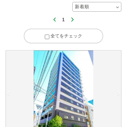
1
全てをチェック