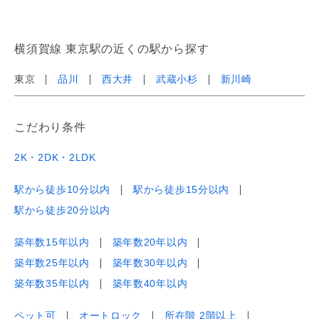
横須賀線 東京駅の近くの駅から探す
東京
品川
西大井
武蔵小杉
新川崎
こだわり条件
2K・2DK・2LDK
駅から徒歩10分以内
駅から徒歩15分以内
駅から徒歩20分以内
築年数15年以内
築年数20年以内
築年数25年以内
築年数30年以内
築年数35年以内
築年数40年以内
ペット可
オートロック
所在階 2階以上