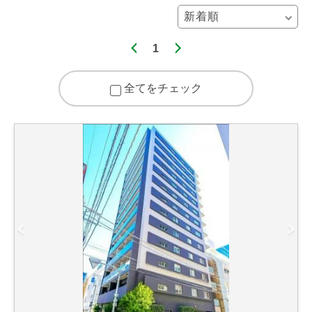
1
全てをチェック