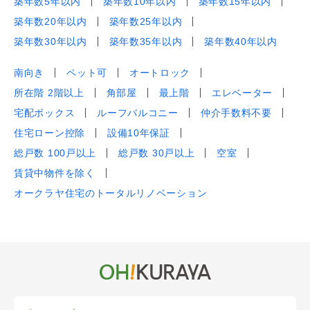
築年数5年以内
築年数10年以内
築年数15年以内
築年数20年以内
築年数25年以内
築年数30年以内
築年数35年以内
築年数40年以内
南向き
ペット可
オートロック
所在階 2階以上
角部屋
最上階
エレベーター
宅配ボックス
ルーフバルコニー
仲介手数料不要
住宅ローン控除
設備10年保証
総戸数 100戸以上
総戸数 30戸以上
空室
賃貸中物件を除く
オークラヤ住宅のトータルリノベーション