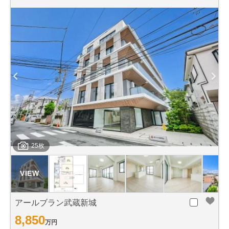
25枚
アールブラン武蔵新城
8,850
万円