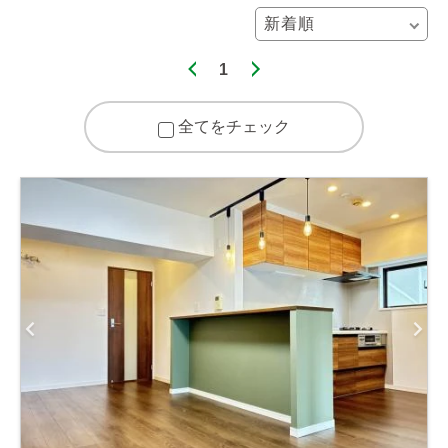
1
全てをチェック