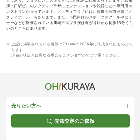
しており、ショッピングスポットはこの駅周辺に集まっています。武蔵
溝ノ口駅ビルのノクティプラザにはファッションや雑貨などの専門店や
レストランが入っています。ノクティプラザには川崎市高津市民館（ノ
クティホール）もあります。また、市民向けのスポーツスクールやセミ
ナーなどが開催されている川崎市民プラザは梶が谷駅から徒歩15分くら
いのところにあります。
上記に掲載されている情報は2014年〜2016年に作成されたものとな
ります。
現在の状況とは異なる場合がございますのでご了承ください。
売りたい方へ
売却査定のご依頼