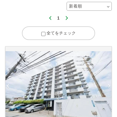
1
全てをチェック