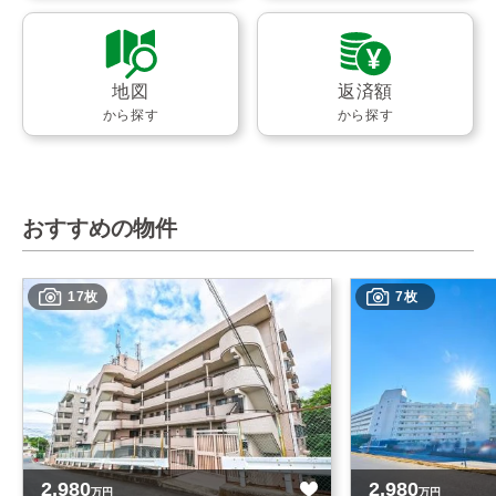
地図
返済額
から探す
から探す
おすすめの物件
17枚
7枚
2,980
2,980
万円
万円