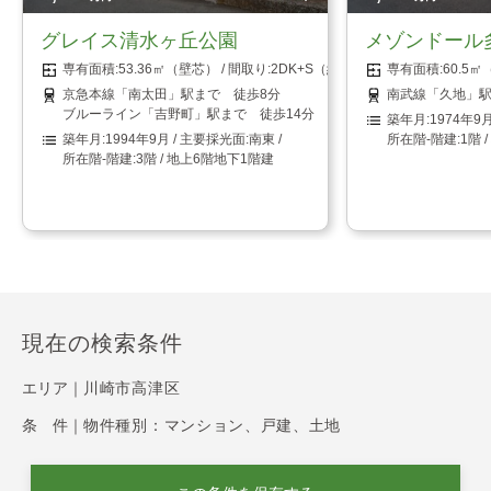
グレイス清水ヶ丘公園
メゾンドール
53.36㎡（壁芯）
2DK+S（納戸）
60.5
京急本線「南太田」駅まで 徒歩8分
南武線「久地」駅
ブルーライン「吉野町」駅まで 徒歩14分
1974年9
1994年9月
南東
1階 
3階 / 地上6階地下1階建
現在の検索条件
エリア｜
川崎市高津区
条 件｜
物件種別：マンション、戸建、土地