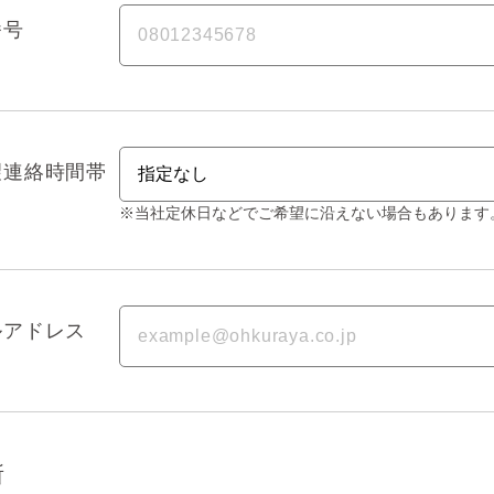
番号
望連絡時間帯
※当社定休日などでご希望に沿えない場合もあります
ルアドレス
所