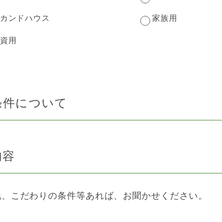
カンドハウス
家族用
資用
条件について
内容
他、こだわりの条件等あれば、お聞かせください。