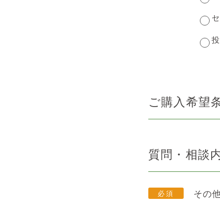
セ
投
ご購入希望
質問・相談
その