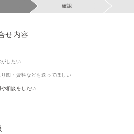
確認
合せ内容
学がしたい
取り図・資料などを送ってほしい
問や相談をしたい
報