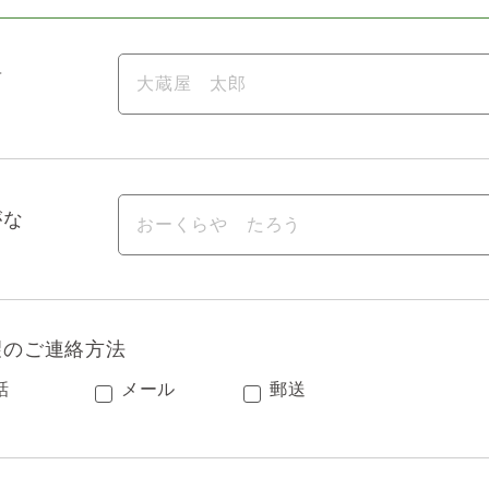
前
がな
望のご連絡方法
話
メール
郵送