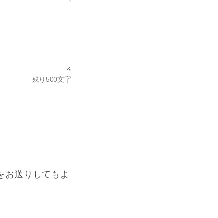
残り
500
文字
をお送りしてもよ