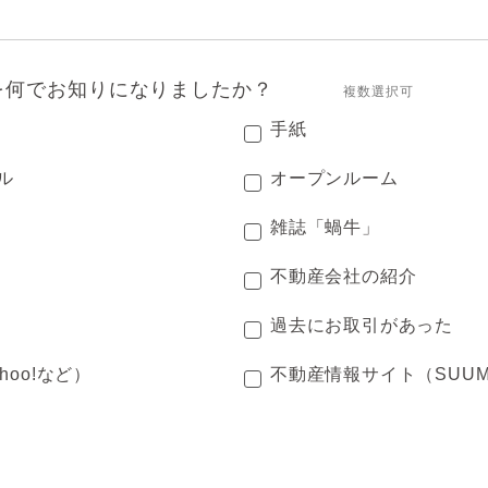
を何でお知りになりましたか？
複数選択可
手紙
ル
オープンルーム
雑誌「蝸牛」
不動産会社の紹介
過去にお取引があった
hoo!など）
不動産情報サイト（SUU