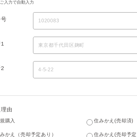
ご入力で自動入力
番号
1
2
入理由
規購入
住みかえ(売却済)
みかえ（売却予定あり）
住みかえ(売却予定