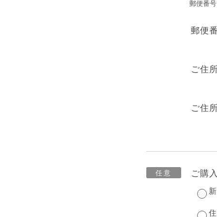
郵便番号
郵便
ご住所
ご住所
ご購
新
住