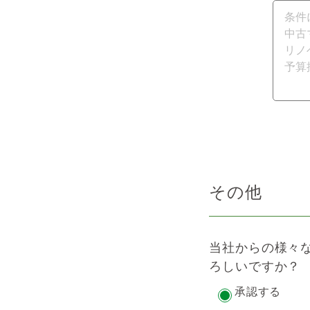
その他
当社からの様々
ろしいですか？
承認する