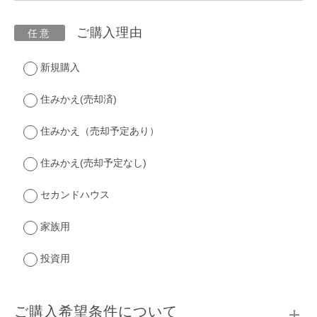
ご購入理由
新規購入
住みかえ(売却済)
住みかえ（売却予定あり）
住みかえ(売却予定なし)
セカンドハウス
家族用
投資用
ご購入希望条件について