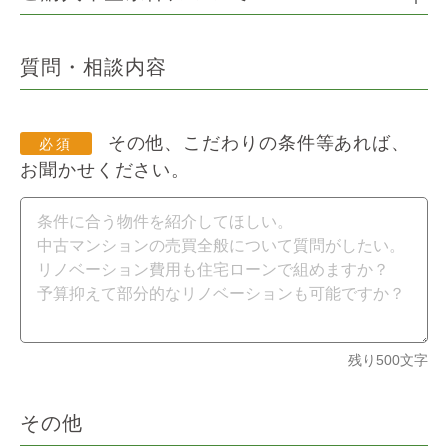
質問・相談内容
その他、こだわりの条件等あれば、
お聞かせください。
残り
500
文字
その他