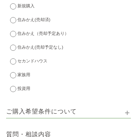
新規購入
住みかえ(売却済)
住みかえ（売却予定あり）
住みかえ(売却予定なし)
セカンドハウス
家族用
投資用
ご購入希望条件について
質問・相談内容