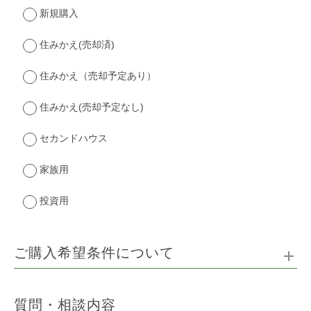
新規購入
住みかえ(売却済)
住みかえ（売却予定あり）
住みかえ(売却予定なし)
セカンドハウス
家族用
投資用
ご購入希望条件について
質問・相談内容