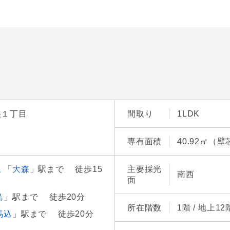
央１丁目
間取り
1LDK
専有面積
40.92㎡（壁
線
「
大森
」駅まで 徒歩15
主要採光
南西
面
島
」駅まで 徒歩20分
所在階数
1階 / 地上1
馬込
」駅まで 徒歩20分