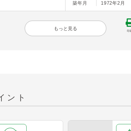
築年月
1972年2月
もっと見る
印
イント