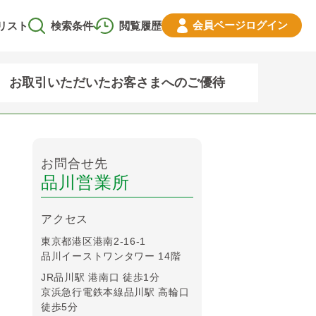
会員ページ
ログイン
リスト
検索条件
閲覧履歴
お取引いただいたお客さまへのご優待
お問合せ先
品川営業所
アクセス
東京都港区港南2-16-1
品川イーストワンタワー 14階
JR品川駅 港南口 徒歩1分
京浜急行電鉄本線品川駅 高輪口
徒歩5分