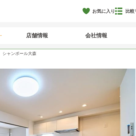
お気に入り
比較
店舗情報
会社情報
シャンボール大森