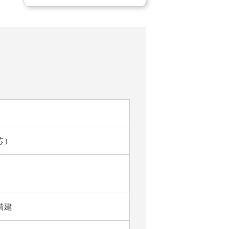
芯）
2階建