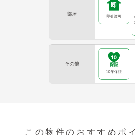
部屋
即引渡可
その他
10年保証
この物件の
おすすめポイ