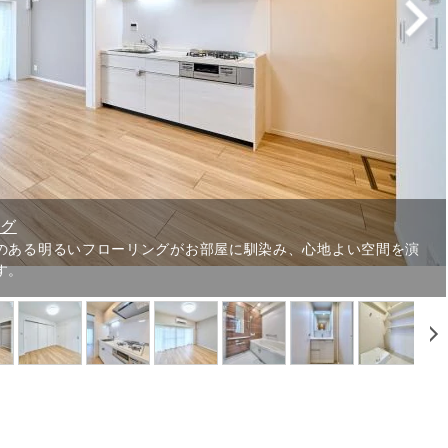
ング
のある明るいフローリングがお部屋に馴染み、心地よい空間を演
す。