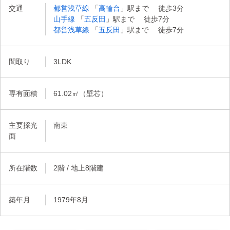
交通
都営浅草線
「
高輪台
」駅まで 徒歩3分
山手線
「
五反田
」駅まで 徒歩7分
都営浅草線
「
五反田
」駅まで 徒歩7分
間取り
3LDK
専有面積
61.02㎡（壁芯）
主要採光
南東
面
所在階数
2階 / 地上8階建
築年月
1979年8月