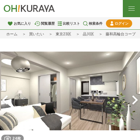
お気に入り
閲覧履歴
比較リスト
検索条件
ログイン
ホーム
買いたい
東京23区
品川区
藤和高輪台コープ
24枚