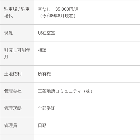
駐車場 / 駐車
空なし 35,000円/月
場代
（令和8年6月現在）
現況
現在空室
引渡し可能年
相談
月
土地権利
所有権
管理会社
三菱地所コミュニティ（株）
管理形態
全部委託
管理員
日勤