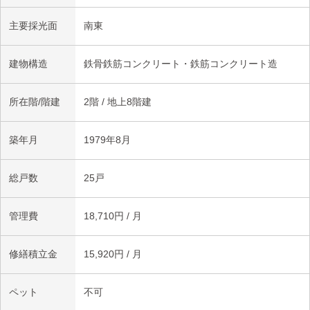
主要採光面
南東
建物構造
鉄骨鉄筋コンクリート・鉄筋コンクリート造
所在階/階建
2階 / 地上8階建
築年月
1979年8月
総戸数
25戸
管理費
18,710円 / 月
修繕積立金
15,920円 / 月
ペット
不可