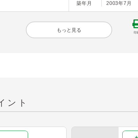
築年月
2003年7月
もっと見る
印
イント