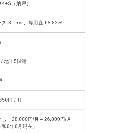
DK+S（納戸）
ス 8.15㎡、専用庭 68.83㎡
西
 / 地上5階建
戸
,650円 / 月
し 28,000円/月～26,000円/月
令和8年8月現在）