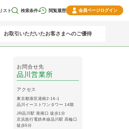
会員ページ
ログイン
リスト
検索条件
閲覧履歴
お取引いただいたお客さまへのご優待
お問合せ先
品川営業所
アクセス
東京都港区港南2-16-1
品川イーストワンタワー 14階
JR品川駅 港南口 徒歩1分
京浜急行電鉄本線品川駅 高輪口
徒歩5分