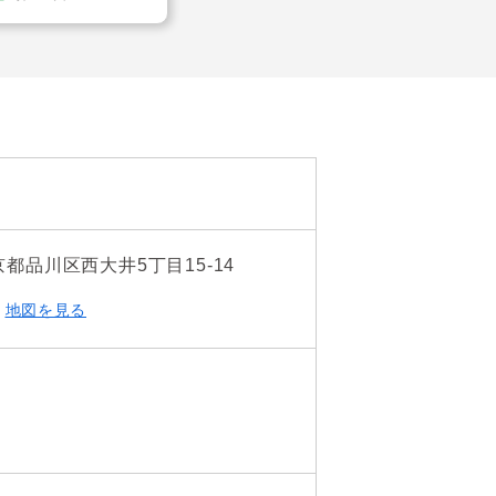


。（使用料：2060円／
京都品川区西大井5丁目15-14
地図を見る