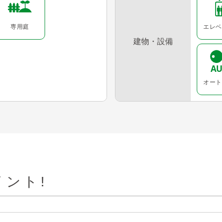
専用庭
エレベ
建物・設備
オート
ント!