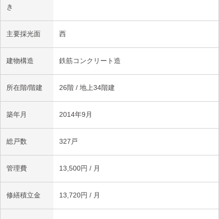
き
主要採光面
西
建物構造
鉄筋コンクリート造
所在階/階建
26階 / 地上34階建
築年月
2014年9月
総戸数
327戸
管理費
13,500円 / 月
修繕積立金
13,720円 / 月