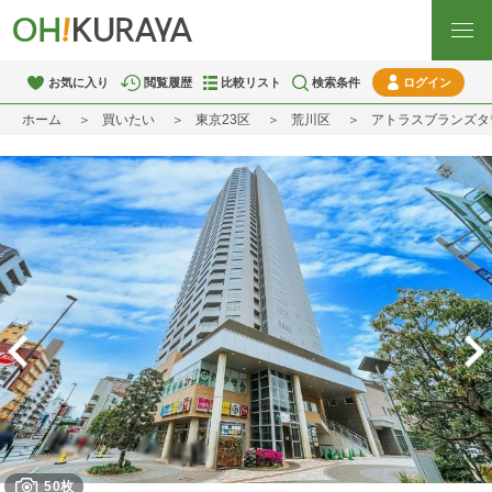
お気に入り
閲覧履歴
比較リスト
検索条件
ログイン
ホーム
買いたい
東京23区
荒川区
アトラスブランズタ
50枚