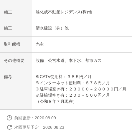
施主
旭化成不動産レジデンス(株)他
施工
清水建設（株）他
取引態様
売主
その他概要
設備：公営水道、本下水、都市ガス
備考
※CATV使用料：３８５円／月
※インターネット使用料：８７８円／月
※駐車場空き有：２３０００～２８０００円／月
※駐輪場空き有：２００～５００円／月
（令和８年７月現在）
前回更新：2026.08.09
次回更新予定：2026.08.23