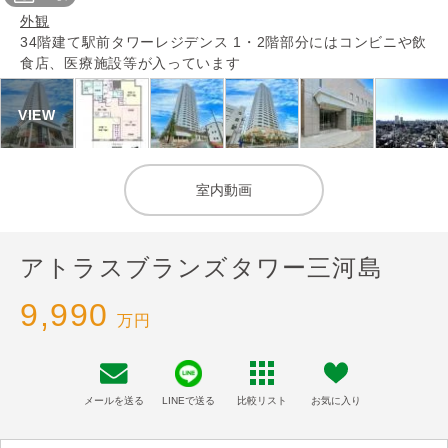
外観
34階建て駅前タワーレジデンス 1・2階部分にはコンビニや飲
食店、医療施設等が入っています
室内動画
アトラスブランズタワー三河島
9,990
万円
メールを送る
LINEで送る
比較リスト
お気に入り