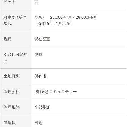
ペット
可
駐車場 / 駐車
空あり 23,000円/月～28,000円/月
場代
（令和８年７月現在）
現況
現在空室
引渡し可能年
即時
月
土地権利
所有権
管理会社
(株)東急コミュニティー
管理形態
全部委託
管理員
日勤