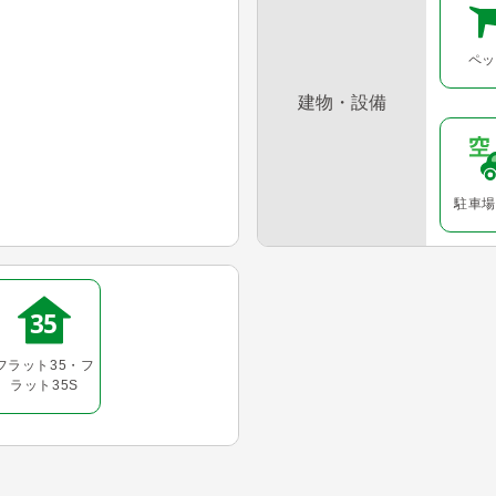
ペッ
建物・設備
駐車場
フラット35・フ
ラット35S