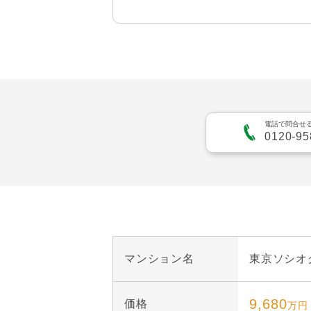
○２４時間有人管理のセキュ
○２４時間ゴミ出し可能

○犬または猫合計２匹まで
電話で問合せ
0120-95
○トランクルーム、トール
等収納豊富なお部屋

○キッチンには浄水器一体
○TES温水式床暖房あり(LD
マンション名
東京ソシオ
○雨の日に役立つ浴室換気乾
9,680
価格
万円