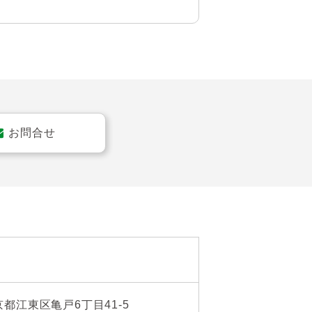
お問合せ
ゼット、リネン庫、吊戸棚
京都江東区亀戸6丁目41-5