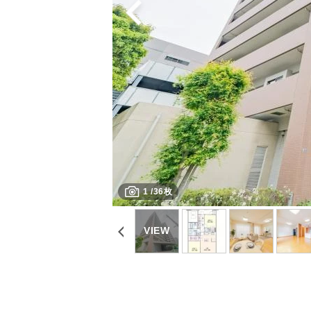
1
/
36枚