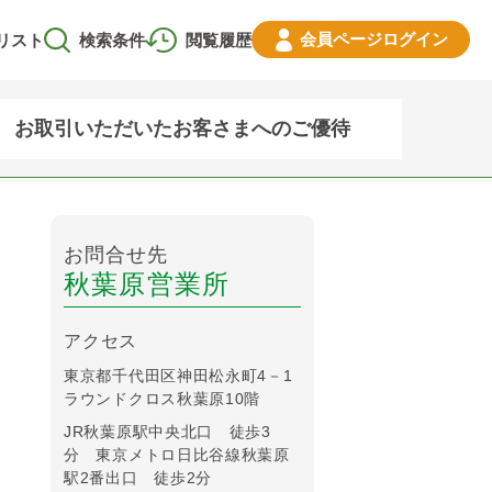
会員ページ
ログイン
リスト
検索条件
閲覧履歴
お取引いただいたお客さまへのご優待
お問合せ先
秋葉原営業所
アクセス
東京都千代田区神田松永町4－1
ラウンドクロス秋葉原10階
JR秋葉原駅中央北口 徒歩3
分 東京メトロ日比谷線秋葉原
駅2番出口 徒歩2分