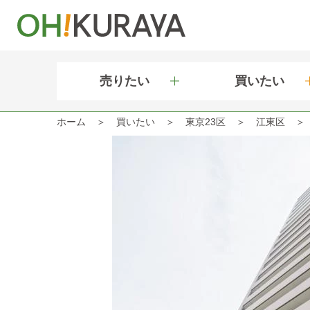
売りたい
買いたい
ホーム
買いたい
東京23区
江東区