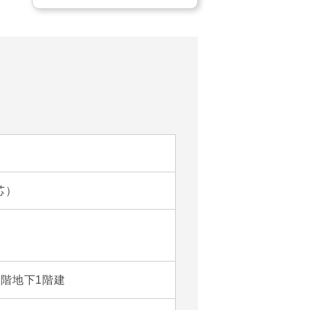
芯）
19階地下1階建