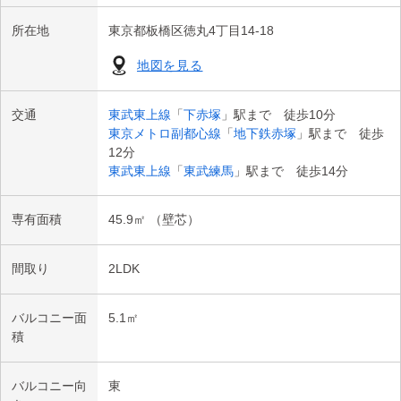
所在地
東京都板橋区徳丸4丁目14-18
地図を見る
交通
東武東上線
「
下赤塚
」駅まで 徒歩10分
東京メトロ副都心線
「
地下鉄赤塚
」駅まで 徒歩
12分
東武東上線
「
東武練馬
」駅まで 徒歩14分
専有面積
45.9㎡ （壁芯）
間取り
2LDK
バルコニー面
5.1㎡
積
バルコニー向
東