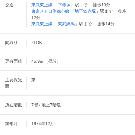
交通
東武東上線
「
下赤塚
」駅まで 徒歩10分
東京メトロ副都心線
「
地下鉄赤塚
」駅まで 徒歩
12分
東武東上線
「
東武練馬
」駅まで 徒歩14分
間取り
2LDK
専有面積
45.9㎡（壁芯）
主要採光
東
面
所在階数
7階 / 地上7階建
築年月
1974年12月