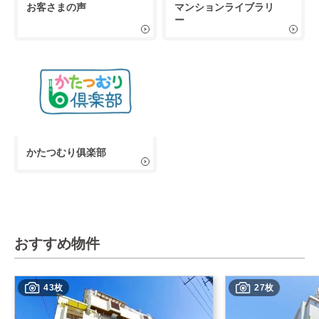
お客さまの声
マンションライブラリ
ー
かたつむり俱楽部
おすすめ物件
43枚
27枚