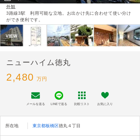
外観
3路線3駅 利用可能な立地。お出かけ先に合わせて使い分け
ができ便利です。
ニューハイム徳丸
2,480
万円
メールを送る
LINEで送る
比較リスト
お気に入り
所在地
東京都板橋区
徳丸４丁目