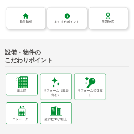
物件情報
おすすめポイント
周辺地図
設備・物件の
こだわりポイント
最上階
リフォーム（履歴
リフォーム後引渡
含む）
し
エレベーター
総戸数30戸以上