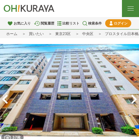
お気に入り
閲覧履歴
比較リスト
検索条件
ログイン
ホーム
買いたい
東京23区
中央区
プロスタイル日本橋
37枚