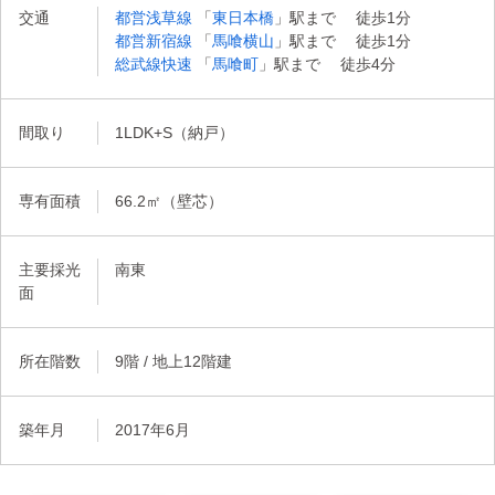
交通
都営浅草線
「
東日本橋
」駅まで 徒歩1分
都営新宿線
「
馬喰横山
」駅まで 徒歩1分
総武線快速
「
馬喰町
」駅まで 徒歩4分
間取り
1LDK+S（納戸）
専有面積
66.2㎡（壁芯）
主要採光
南東
面
所在階数
9階 / 地上12階建
築年月
2017年6月