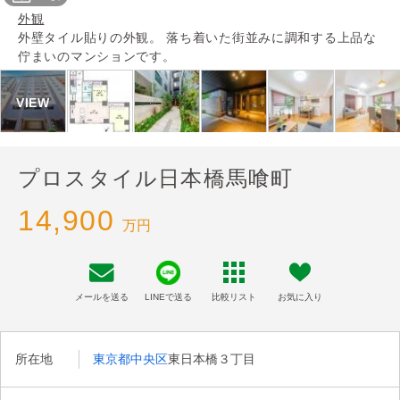
外観
外壁タイル貼りの外観。 落ち着いた街並みに調和する上品な
佇まいのマンションです。
プロスタイル日本橋馬喰町
14,900
万円
メールを送る
LINEで送る
比較リスト
お気に入り
所在地
東京都中央区
東日本橋３丁目