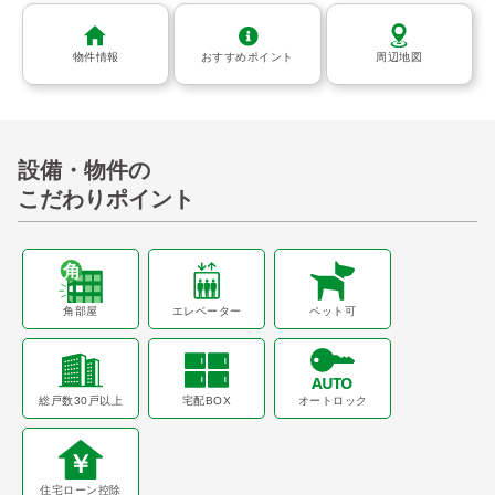
物件情報
おすすめポイント
周辺地図
設備・物件の
こだわりポイント
角部屋
エレベーター
ペット可
総戸数30戸以上
宅配BOX
オートロック
住宅ローン控除