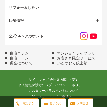
リフォームしたい
店舗情報
公式SNSアカウント
住宅コラム
マンションライブラリー
住宅ローン
お客さま限定サービス
税金について
かたつむり倶楽部
サイトマップ
|
会社案内
|
採用情報
|
個人情報保護方針（プライバシー・ポリシー）
カスタマーハラスメントについて
ソーシャルメディアポリシー
電話する
見学予約
お問合せ
Copyright(C) Ohkuraya jutaku Inc. All right reserved