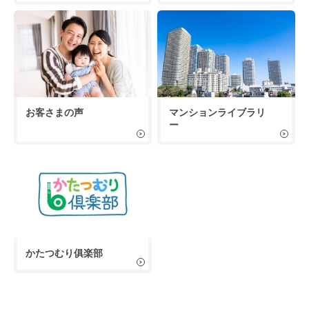
お客さまの声
マンションライブラリ
ー
かたつむり俱楽部