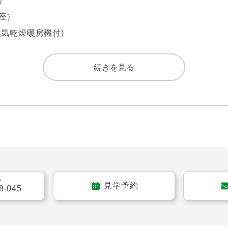
）　　　　　　　　　　　

町店まで徒歩2分（約150m）

）

中里町店まで徒歩3分（約170m）

気乾燥暖房機付)　　　　

西店まで徒歩4分（約280m）

で徒歩5分（約330m）

　　　　　　　　　　　　

続きを見る
る
見学予約
8-045