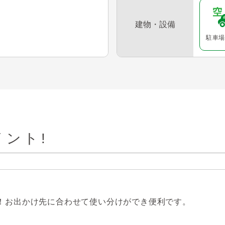
建物・設備
駐車場
ント!
地！お出かけ先に合わせて使い分けができ便利です。
