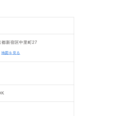
京都新宿区中里町27
地図を見る
DK