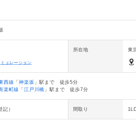
坂
所在地
東
シミュレーション
東西線
「
神楽坂
」駅まで 徒歩5分
有楽町線
「
江戸川橋
」駅まで 徒歩7分
（登記）
間取り
1L