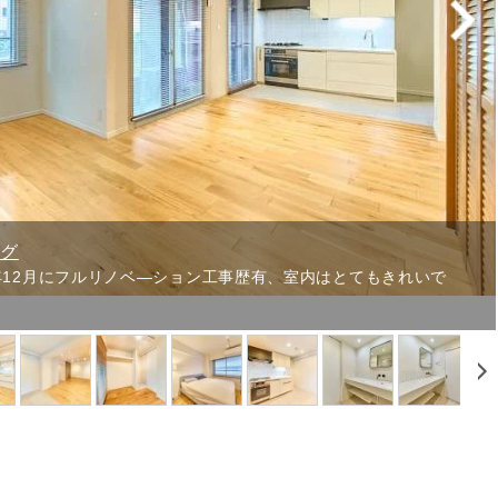
ング
年12月にフルリノベ―ション工事歴有、室内はとてもきれいで