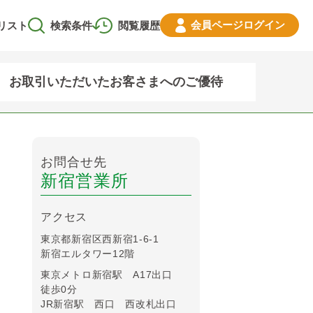
会員ページ
ログイン
リスト
検索条件
閲覧履歴
お取引いただいたお客さまへのご優待
お問合せ先
新宿営業所
アクセス
東京都新宿区西新宿1-6-1
新宿エルタワー12階
東京メトロ新宿駅 A17出口
徒歩0分
JR新宿駅 西口 西改札出口