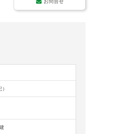
お問合せ
記）
階建