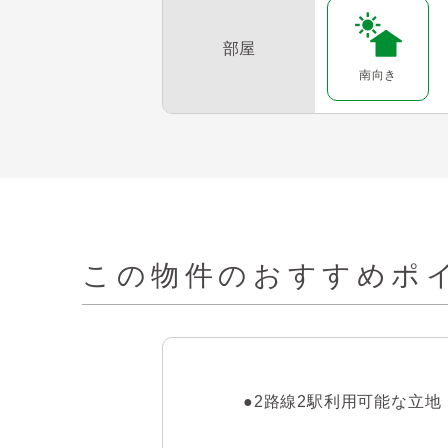
部屋
南向き
この物件の
おすすめポイ
●2路線2駅利用可能な立