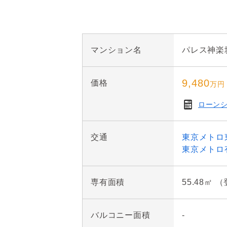
マンション名
パレス神楽
9,480
価格
万円
ローン
交通
東京メトロ
東京メトロ
専有面積
55.48㎡ 
バルコニー面積
-