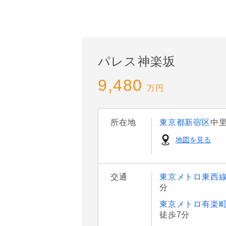
パレス神楽坂
9,480
万円
所在地
東京都新宿区
中
地図を見る
交通
東京メトロ東西
分
東京メトロ有楽
徒歩7分