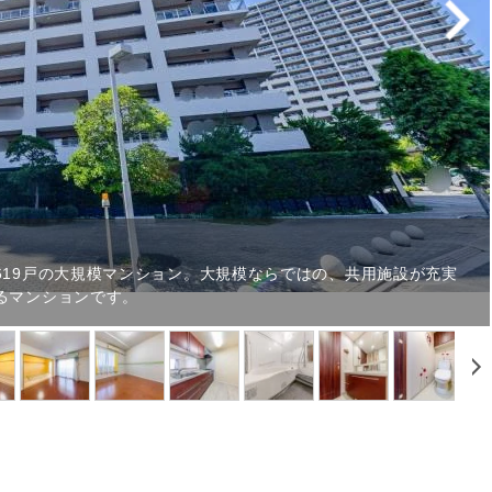
619戸の大規模マンション。大規模ならではの、共用施設が充実
るマンションです。