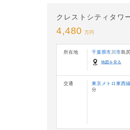
クレストシティタワ
4,480
万円
所在地
千葉県市川市
島
地図を見る
交通
東京メトロ東西
分