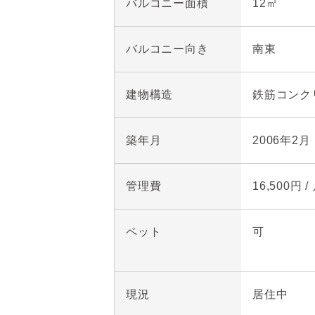
バルコニー面積
12㎡
バルコニー向き
南東
建物構造
鉄筋コンク
築年月
2006年2月
管理費
16,500円 /
ペット
可
現況
居住中