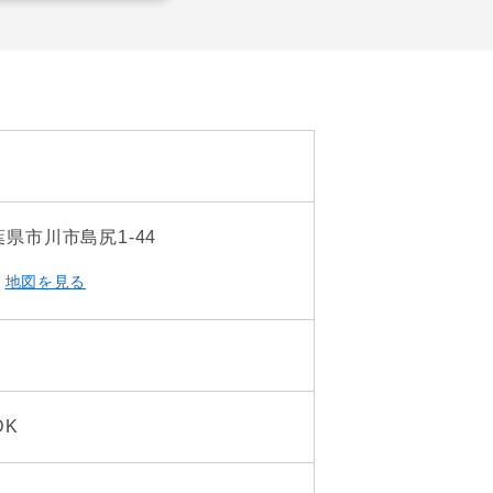
葉県市川市島尻1-44
地図を見る
DK