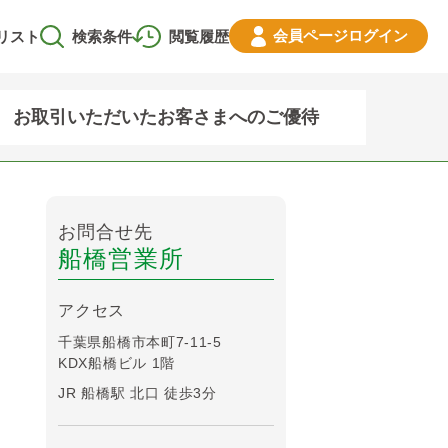
会員ページ
ログイン
リスト
検索条件
閲覧履歴
お取引いただいたお客さまへのご優待
お問合せ先
船橋営業所
アクセス
千葉県船橋市本町7-11-5
KDX船橋ビル 1階
JR 船橋駅 北口 徒歩3分