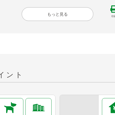
もっと見る
印
イント