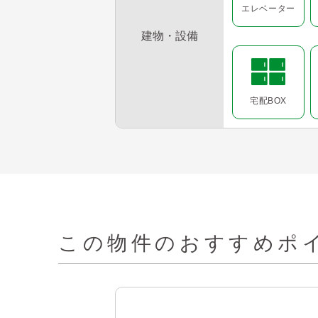
エレベーター
建物・設備
宅配BOX
この物件の
おすすめポイ