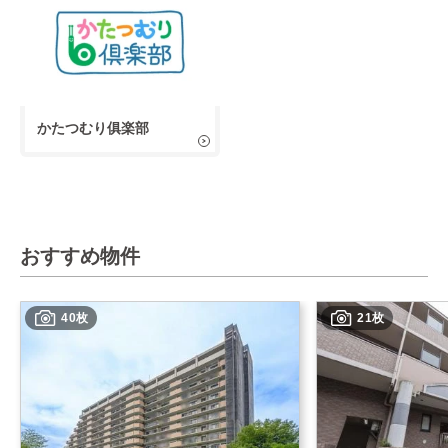
かたつむり俱楽部
おすすめ物件
40枚
21枚