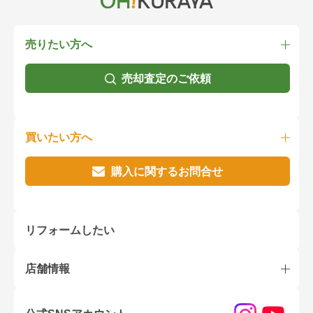
売りたい方へ
売却査定のご依頼
買いたい方へ
購入に関するお問合せ
リフォームしたい
店舗情報