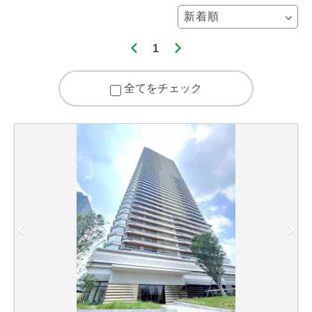
1
全てをチェック