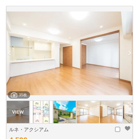
35枚
ルネ・アクシアム