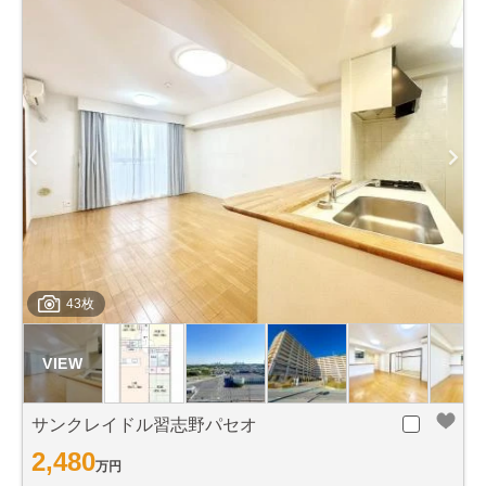
43枚
サンクレイドル習志野パセオ
2,480
万円