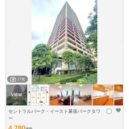
27枚
セントラルパーク・イースト幕張パークタワ
ー
4,780