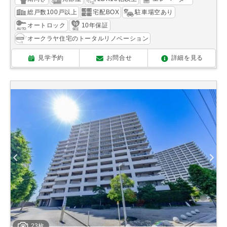
総戸数100戸以上
宅配BOX
駐車場空あり
オートロック
10年保証
オークラヤ住宅のトータルリノベーション
見学予約
お問合せ
詳細を見る
23枚