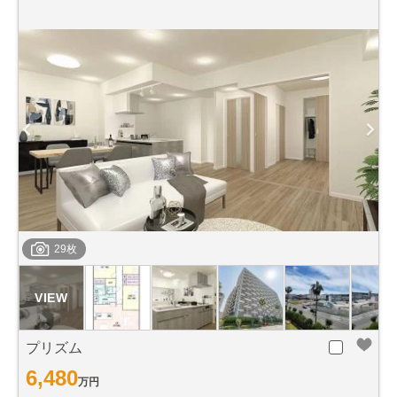
29枚
プリズム
6,480
万円