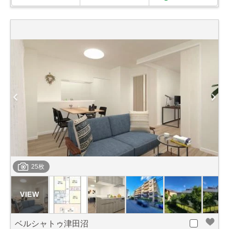
25枚
ベルシャトゥ津田沼