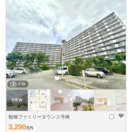
47枚
船橋ファミリータウン２号棟
3,290
万円