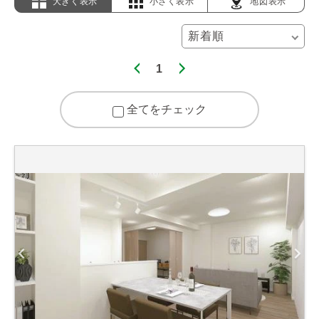
大きく表示
小さく表示
地図表示
1
全てをチェック