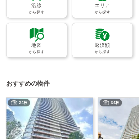
沿線
エリア
から探す
から探す
地図
返済額
から探す
から探す
おすすめの物件
24枚
34枚