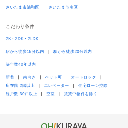
さいたま市浦和区
さいたま市南区
こだわり条件
2K・2DK・2LDK
駅から徒歩15分以内
駅から徒歩20分以内
築年数40年以内
新着
南向き
ペット可
オートロック
所在階 2階以上
エレベーター
住宅ローン控除
総戸数 30戸以上
空室
賃貸中物件を除く