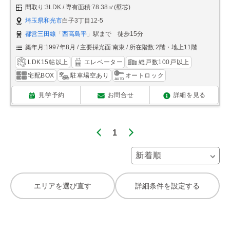
間取り:3LDK
専有面積:78.38㎡(壁芯)
埼玉県和光市
白子3丁目12-5
都営三田線
「
西高島平
」駅まで 徒歩15分
築年月:1997年8月
主要採光面:南東
所在階数:2階・地上11階
LDK15帖以上
エレベーター
総戸数100戸以上
宅配BOX
駐車場空あり
オートロック
見学予約
お問合せ
詳細を見る
1
エリアを選び直す
詳細条件を設定する