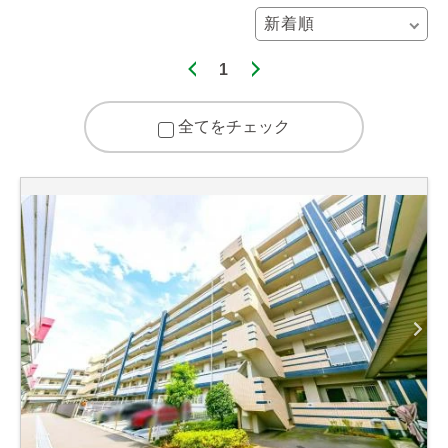
1
全てをチェック