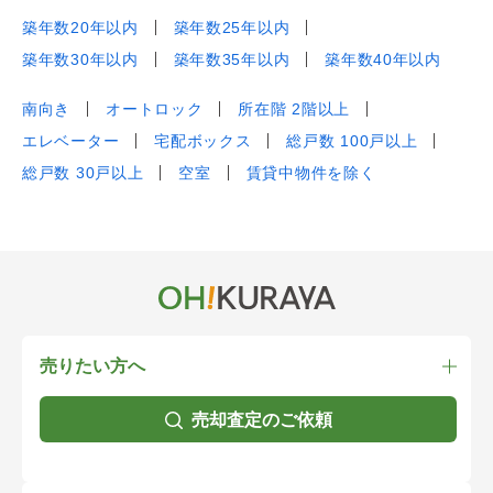
築年数20年以内
築年数25年以内
築年数30年以内
築年数35年以内
築年数40年以内
南向き
オートロック
所在階 2階以上
エレベーター
宅配ボックス
総戸数 100戸以上
総戸数 30戸以上
空室
賃貸中物件を除く
売りたい方へ
売却査定のご依頼