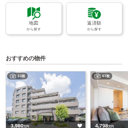
地図
返済額
から探す
から探す
おすすめの物件
33枚
47枚
3,980
4,798
万円
万円