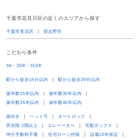
千葉市花見川区の近くのエリアから探す
千葉市美浜区
習志野市
こだわり条件
3K・3DK・3LDK
駅から徒歩15分以内
駅から徒歩20分以内
築年数25年以内
築年数30年以内
築年数35年以内
築年数40年以内
南向き
ペット可
オートロック
所在階 2階以上
エレベーター
宅配ボックス
仲介手数料不要
住宅ローン控除
設備10年保証