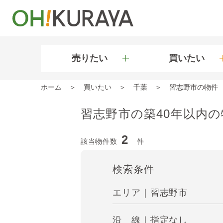
売りたい
買いたい
ホーム
買いたい
千葉
習志野市の物件
習志野市の築40年以内の
2
該当物件数
件
検索条件
エリア｜習志野市
沿 線｜指定なし