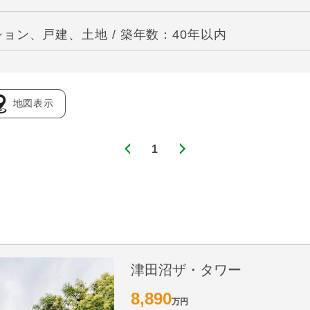
ョン、戸建、土地 / 築年数：40年以内
地図表示
1
津田沼ザ・タワー
8,890
万円