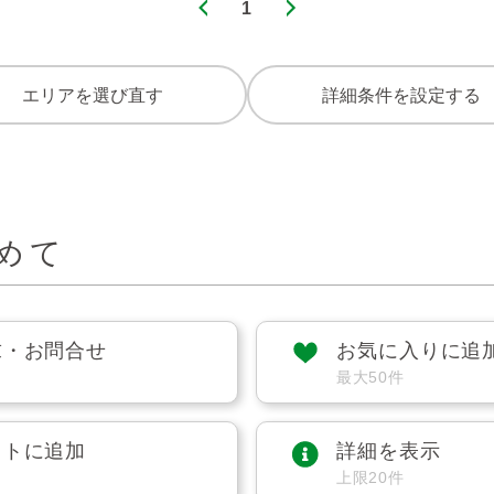
1
エリアを選び直す
詳細条件を設定する
めて
求・お問合せ
お気に入りに追
最大50件
ストに追加
詳細を表示
上限20件