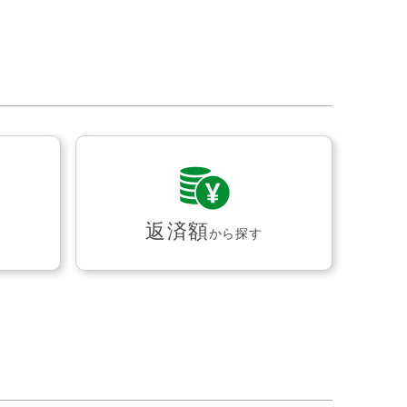
返済額
から探す