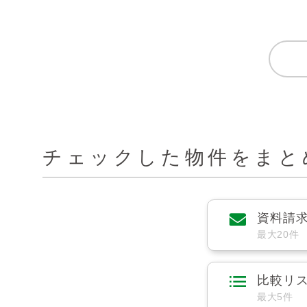
チェックした物件をまと
資料請
最大20件
比較リ
最大5件