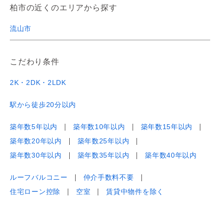
柏市の近くのエリアから探す
流山市
こだわり条件
2K・2DK・2LDK
駅から徒歩20分以内
築年数5年以内
築年数10年以内
築年数15年以内
築年数20年以内
築年数25年以内
築年数30年以内
築年数35年以内
築年数40年以内
ルーフバルコニー
仲介手数料不要
住宅ローン控除
空室
賃貸中物件を除く