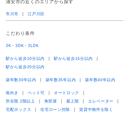
浦安市の近くのエリアから探す
市川市
江戸川区
こだわり条件
3K・3DK・3LDK
駅から徒歩10分以内
駅から徒歩15分以内
駅から徒歩20分以内
築年数30年以内
築年数35年以内
築年数40年以内
南向き
ペット可
オートロック
所在階 2階以上
角部屋
最上階
エレベーター
宅配ボックス
住宅ローン控除
賃貸中物件を除く