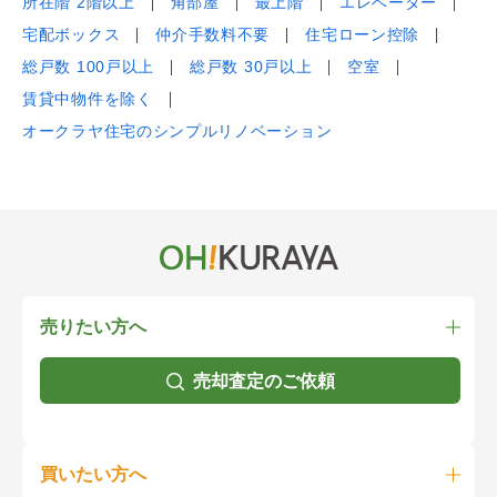
所在階 2階以上
角部屋
最上階
エレベーター
宅配ボックス
仲介手数料不要
住宅ローン控除
総戸数 100戸以上
総戸数 30戸以上
空室
賃貸中物件を除く
オークラヤ住宅のシンプルリノベーション
売りたい方へ
売却査定のご依頼
買いたい方へ