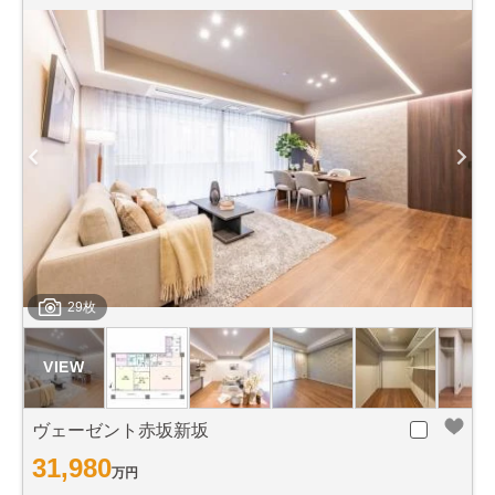
29枚
ヴェーゼント赤坂新坂
31,980
万円