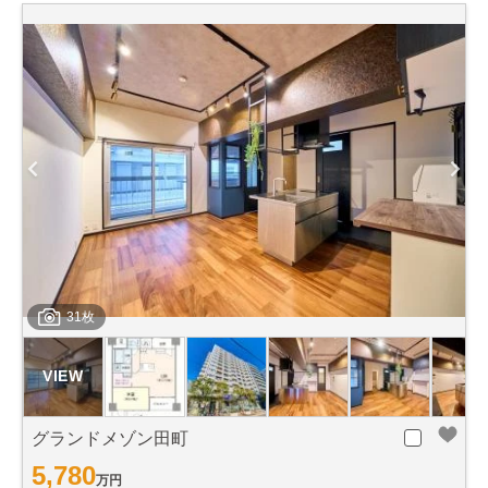
31枚
グランドメゾン田町
5,780
万円