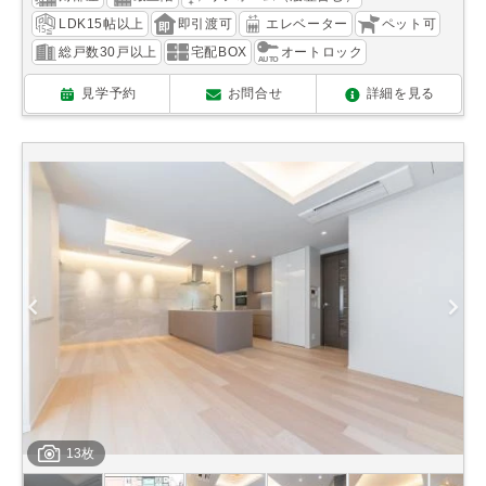
LDK15帖以上
即引渡可
エレベーター
ペット可
総戸数30戸以上
宅配BOX
オートロック
見学予約
お問合せ
詳細を見る
13枚