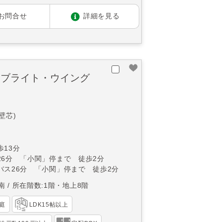
お問合せ
詳細を見る
 ブライト・ウイング
(壁芯)
13分
26分 「小関」停まで 徒歩2分
バス26分 「小関」停まで 徒歩2分
南
所在階数:1階・地上8階
庭
LDK15帖以上