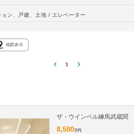
ョン、戸建、土地 / エレベーター
地図表示
1
ザ・ウインベル練馬武蔵関
8,580
万円