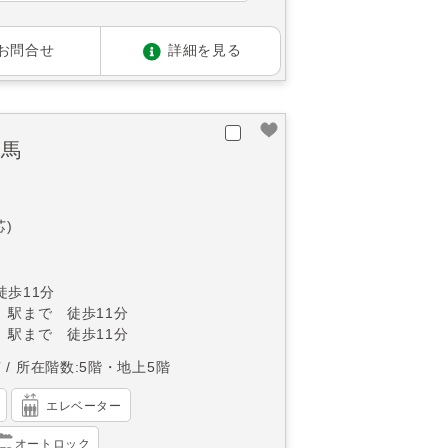
お問合せ
詳細を見る
練馬
芯)
徒歩11分
」駅まで 徒歩11分
」駅まで 徒歩11分
南
所在階数:5階・地上5階
エレベーター
オートロック