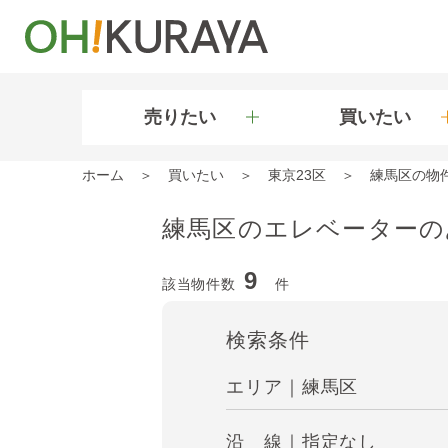
売りたい
買いたい
ホーム
買いたい
東京23区
練馬区の物
練馬区のエレベーターの
9
該当物件数
件
検索条件
エリア｜練馬区
沿 線｜指定なし