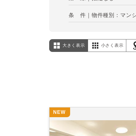
条 件｜物件種別：マンシ
大きく表示
小さく表示
NEW