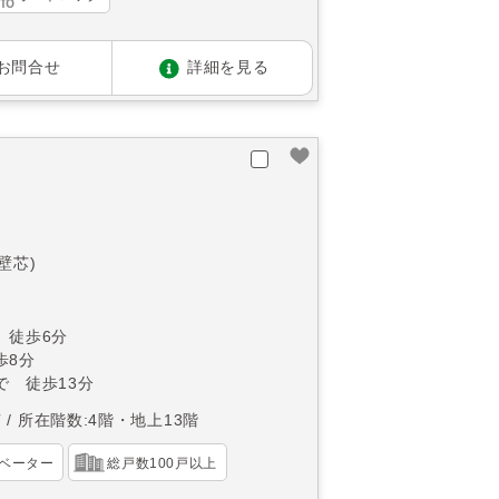
お問合せ
詳細を見る
(壁芯)
 徒歩6分
歩8分
で 徒歩13分
南
所在階数:4階・地上13階
ベーター
総戸数100戸以上