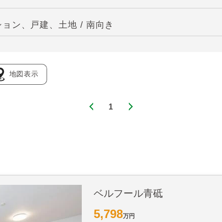
ョン、戸建、土地 / 南向き
地図表示
1
ベルフール青砥
5,798
万円