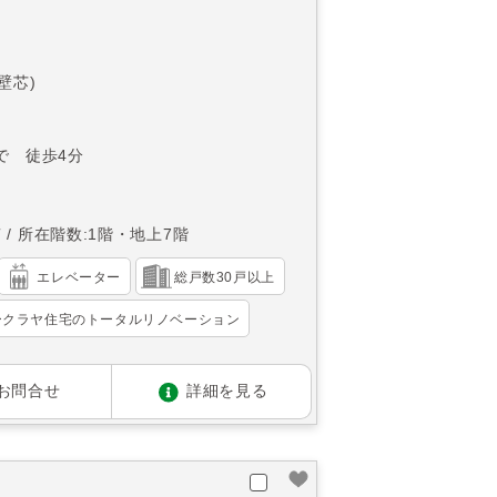
(壁芯)
で 徒歩4分
南
所在階数:1階・地上7階
エレベーター
総戸数30戸以上
ークラヤ住宅のトータルリノベーション
お問合せ
詳細を見る