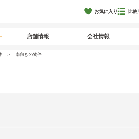
お気に入り
比較
店舗情報
会社情報
件
南向きの物件