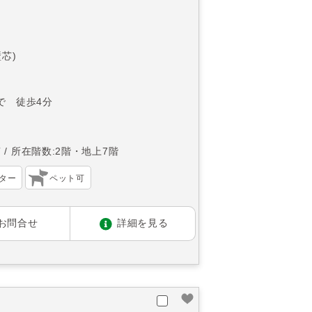
壁芯)
で 徒歩4分
南
所在階数:2階・地上7階
ター
ペット可
お問合せ
詳細を見る