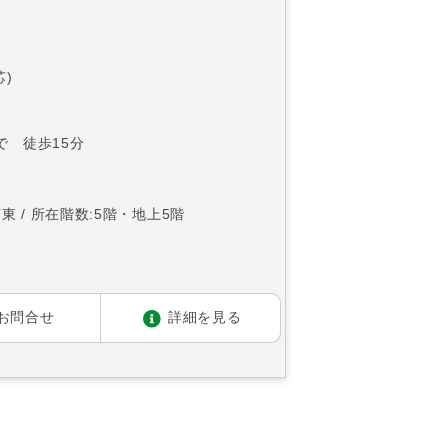
芯)
で 徒歩15分
南東
所在階数:5階・地上5階
お問合せ
詳細を見る