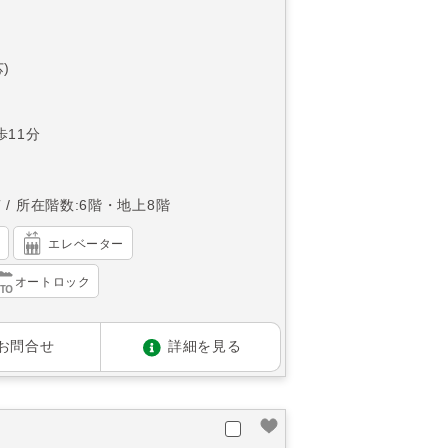
)
11分
南
所在階数:6階・地上8階
）
エレベーター
オートロック
お問合せ
詳細を見る