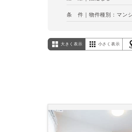
条 件｜物件種別：マンシ
大きく表示
小さく表示