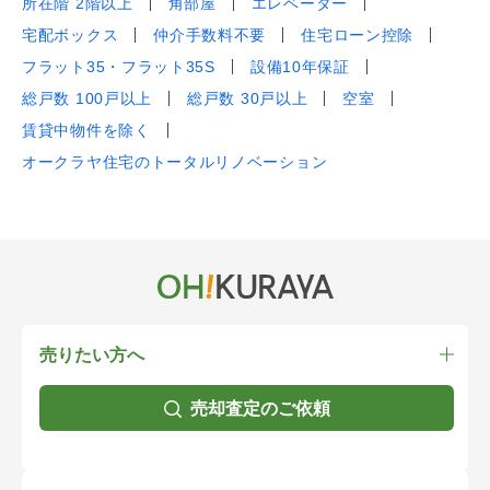
所在階 2階以上
角部屋
エレベーター
宅配ボックス
仲介手数料不要
住宅ローン控除
フラット35・フラット35S
設備10年保証
総戸数 100戸以上
総戸数 30戸以上
空室
賃貸中物件を除く
オークラヤ住宅のトータルリノベーション
売りたい方へ
売却査定のご依頼