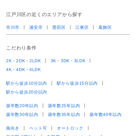
江戸川区の近くのエリアから探す
市川市
浦安市
墨田区
江東区
葛飾区
こだわり条件
2K・2DK・2LDK
3K・3DK・3LDK
4K・4DK・4LDK
駅から徒歩10分以内
駅から徒歩15分以内
駅から徒歩20分以内
築年数20年以内
築年数25年以内
築年数30年以内
築年数35年以内
築年数40年以内
南向き
ペット可
オートロック