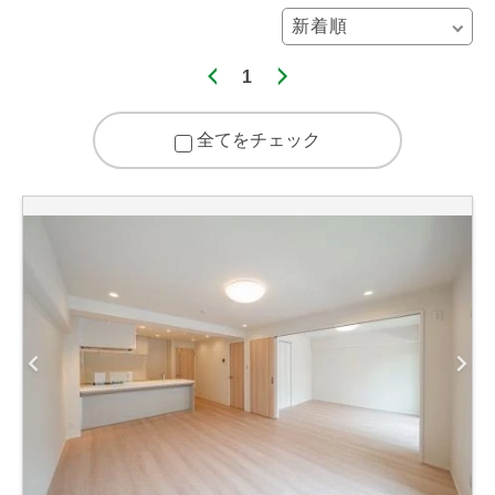
1
全てをチェック