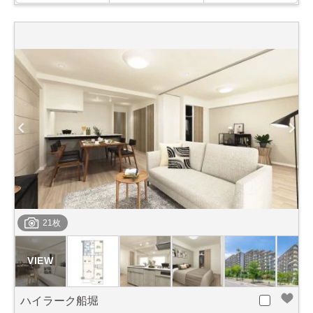
21枚
ハイラーク船堀