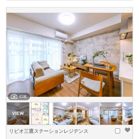
42枚
リビオ三鷹ステーションレジデンス