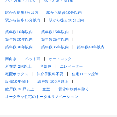
2K・2DK・2LDK
3K・3DK・3LDK
駅から徒歩5分以内
駅から徒歩10分以内
駅から徒歩15分以内
駅から徒歩20分以内
築年数10年以内
築年数15年以内
築年数20年以内
築年数25年以内
築年数30年以内
築年数35年以内
築年数40年以内
南向き
ペット可
オートロック
所在階 2階以上
角部屋
エレベーター
宅配ボックス
仲介手数料不要
住宅ローン控除
設備10年保証
総戸数 100戸以上
総戸数 30戸以上
空室
賃貸中物件を除く
オークラヤ住宅のトータルリノベーション