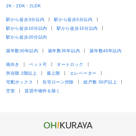
2K・2DK・2LDK
駅から徒歩3分以内
駅から徒歩5分以内
駅から徒歩10分以内
駅から徒歩15分以内
駅から徒歩20分以内
築年数30年以内
築年数35年以内
築年数40年以内
南向き
ペット可
オートロック
所在階 2階以上
最上階
エレベーター
宅配ボックス
住宅ローン控除
総戸数 30戸以上
空室
賃貸中物件を除く