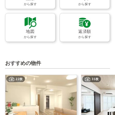
から探す
から探す
地図
返済額
から探す
から探す
おすすめの物件
22枚
31枚