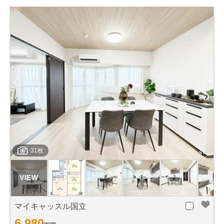
31枚
マイキャッスル国立
6,980