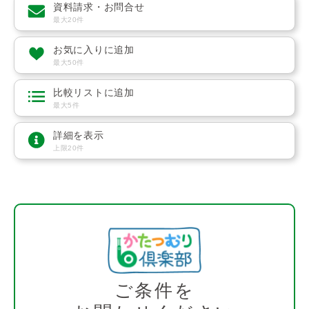
資料請求・お問合せ
最大20件
お気に入りに追加
最大50件
比較リストに追加
最大5件
詳細を表示
上限20件
ご条件を