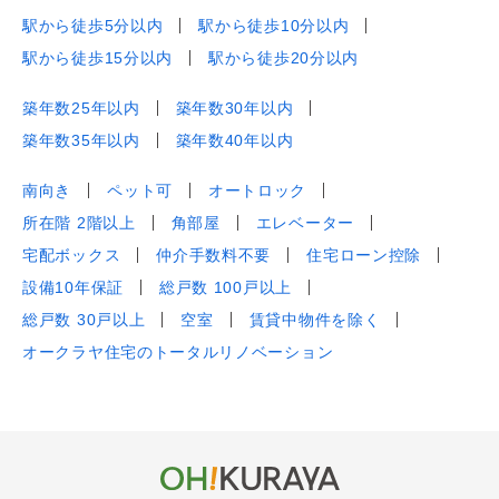
駅から徒歩5分以内
駅から徒歩10分以内
駅から徒歩15分以内
駅から徒歩20分以内
築年数25年以内
築年数30年以内
築年数35年以内
築年数40年以内
南向き
ペット可
オートロック
所在階 2階以上
角部屋
エレベーター
宅配ボックス
仲介手数料不要
住宅ローン控除
設備10年保証
総戸数 100戸以上
総戸数 30戸以上
空室
賃貸中物件を除く
オークラヤ住宅のトータルリノベーション