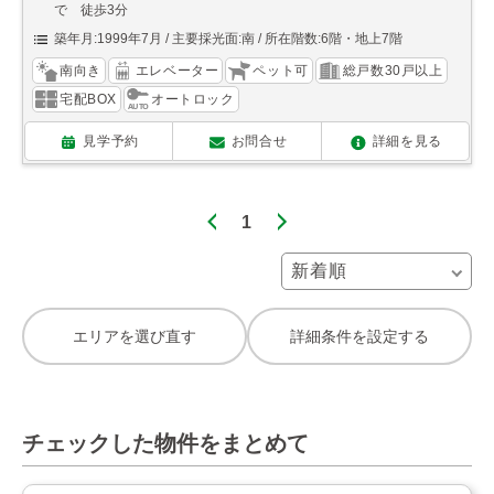
で 徒歩3分
築年月:1999年7月
主要採光面:南
所在階数:6階・地上7階
南向き
エレベーター
ペット可
総戸数30戸以上
宅配BOX
オートロック
見学予約
お問合せ
詳細を見る
1
エリアを選び直す
詳細条件を設定する
チェックした物件をまとめて